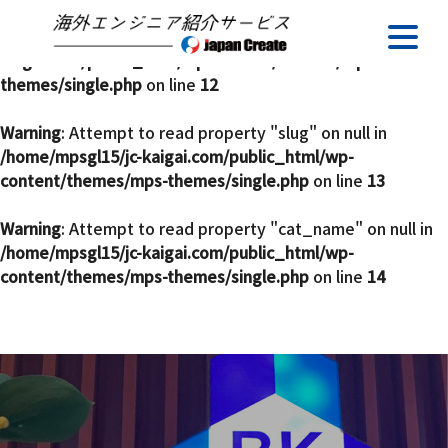
Warning
: Undefined array key 0 in
/home/mpsgl15/jc-
kaigai.com/public_html/wp-content/themes/mps-
themes/single.php
on line
12
Warning
: Attempt to read property "slug" on null in
/home/mpsgl15/jc-kaigai.com/public_html/wp-
content/themes/mps-themes/single.php
on line
13
Warning
: Attempt to read property "cat_name" on null in
/home/mpsgl15/jc-kaigai.com/public_html/wp-
content/themes/mps-themes/single.php
on line
14