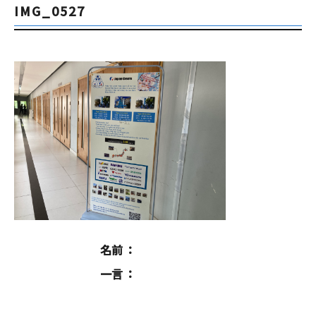
IMG_0527
名前
一言