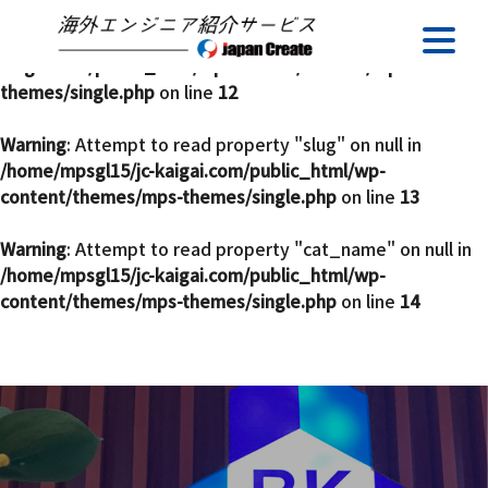
Warning
: Undefined array key 0 in
/home/mpsgl15/jc-
kaigai.com/public_html/wp-content/themes/mps-
themes/single.php
on line
12
Warning
: Attempt to read property "slug" on null in
/home/mpsgl15/jc-kaigai.com/public_html/wp-
content/themes/mps-themes/single.php
on line
13
Warning
: Attempt to read property "cat_name" on null in
/home/mpsgl15/jc-kaigai.com/public_html/wp-
content/themes/mps-themes/single.php
on line
14