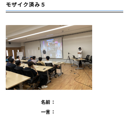
モザイク済み５
名前
一言