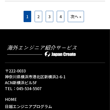
1
2
3
4
次へ »
〒222-0033
神奈川県横浜市港北区新横浜2-6-1
ACN新横浜ビル5F
TEL：
045-534-5507
HOME
日越エンジニアプログラム